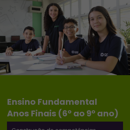
Ensino Fundamental
Anos Finais (6º ao 9º ano)