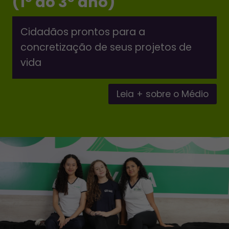
(1º ao 3º ano)
Cidadãos prontos para a
concretização de seus projetos de
vida
Leia + sobre o Médio