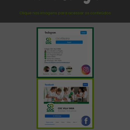
Clique nas imagens para acessar os conteúdos