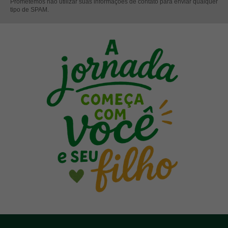
Prometemos não utilizar suas informações de contato para enviar qualquer
tipo de SPAM.